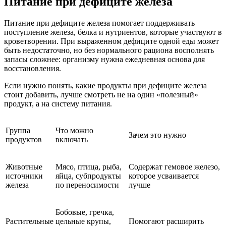
Питание при дефиците железа
Питание при дефиците железа помогает поддерживать
поступление железа, белка и нутриентов, которые участвуют в
кроветворении. При выраженном дефиците одной еды может
быть недостаточно, но без нормального рациона восполнять
запасы сложнее: организму нужна ежедневная основа для
восстановления.
Если нужно понять, какие продукты при дефиците железа
стоит добавить, лучше смотреть не на один «полезный»
продукт, а на систему питания.
Группа
Что можно
Зачем это нужно
продуктов
включать
Животные
Мясо, птица, рыба,
Содержат гемовое железо,
источники
яйца, субпродукты
которое усваивается
железа
по переносимости
лучше
Бобовые, гречка,
Растительные
цельные крупы,
Помогают расширить