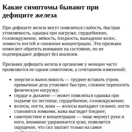
Какие симптомы бывают при
дефиците железа
При дефиците железа могут появляться слабость, быстрая
утомляемость, одышка при нагрузке, сердцебиение,
головокружение, зябкость, бледность, выпадение волос,
ломкость ногтей и снижение концентрации. Эти признаки
помогают обратить внимание на состояние, но не
подтверждают дефицит без анализов.
Признаки дефицита железа в организме у женщин часто
проявляются не одним симптомом, а сочетанием изменений:
энергия и выносливость — труднее вставать утром,
привычные дела утомляют быстрее, сложнее переносить
физическую нагрузку;
сердце и дыхание — может появляться одышка при
подъеме по лестнице, сердцебиение, головокружение;
волосы, ногти, кожа — волосы выпадают сильнее, ногти
становятся ломкими, кожа выглядит бледнее;
самочувствие и концентрация — чаще мерзнут руки и
ноги, внимание удерживается хуже, появляется
ощущение, что сил хватает только на самое