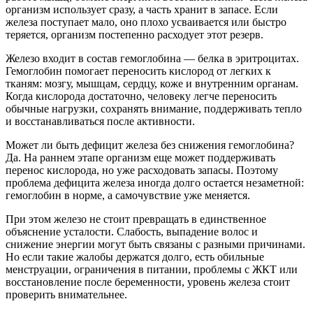
организм использует сразу, а часть хранит в запасе. Если
железа поступает мало, оно плохо усваивается или быстро
теряется, организм постепенно расходует этот резерв.
Железо входит в состав гемоглобина — белка в эритроцитах.
Гемоглобин помогает переносить кислород от легких к
тканям: мозгу, мышцам, сердцу, коже и внутренним органам.
Когда кислорода достаточно, человеку легче переносить
обычные нагрузки, сохранять внимание, поддерживать тепло
и восстанавливаться после активности.
Может ли быть дефицит железа без снижения гемоглобина?
Да. На раннем этапе организм еще может поддерживать
перенос кислорода, но уже расходовать запасы. Поэтому
проблема дефицита железа иногда долго остается незаметной:
гемоглобин в норме, а самочувствие уже меняется.
При этом железо не стоит превращать в единственное
объяснение усталости. Слабость, выпадение волос и
снижение энергии могут быть связаны с разными причинами.
Но если такие жалобы держатся долго, есть обильные
менструации, ограничения в питании, проблемы с ЖКТ или
восстановление после беременности, уровень железа стоит
проверить внимательнее.