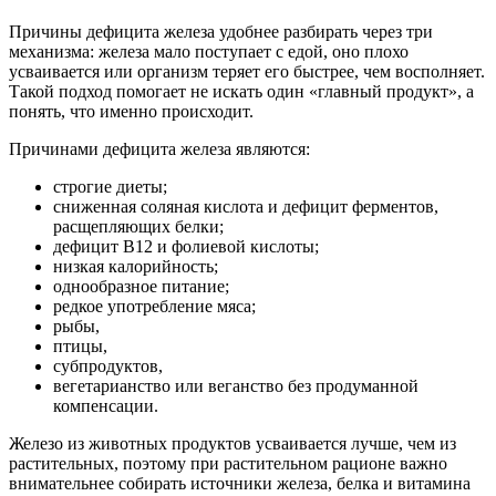
Причины дефицита железа удобнее разбирать через три
механизма: железа мало поступает с едой, оно плохо
усваивается или организм теряет его быстрее, чем восполняет.
Такой подход помогает не искать один «главный продукт», а
понять, что именно происходит.
Причинами дефицита железа являются:
строгие диеты;
сниженная соляная кислота и дефицит ферментов,
расщепляющих белки;
дефицит В12 и фолиевой кислоты;
низкая калорийность;
однообразное питание;
редкое употребление мяса;
рыбы,
птицы,
субпродуктов,
вегетарианство или веганство без продуманной
компенсации.
Железо из животных продуктов усваивается лучше, чем из
растительных, поэтому при растительном рационе важно
внимательнее собирать источники железа, белка и витамина