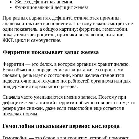
Железодефицитная анемия.
Функциональный дефицит железа.
При разных вариантах дефицита отличаются причины,
анализы и тактика восполнения. Поэтому важно смотреть не
один показатель, а общую картину: ферритин, гемоглобин,
показатели эритроцитов, признаки воспаления, питание,
ЖКТ, цикл и самочувствие.
Ферритин показывает запас железа
Ферритин — это белок, в котором организм хранит железо.
Если объяснять определение дефицита железа простыми
словами, речь идет о состоянии, когда железа становится
недостаточно для текущих потребностей организма или для
поддержания нормального резерва.
Сначала часто уменьшаются именно запасы. Поэтому при
дефиците железа низкий ферритин обычно говорит о том, что
резерв уже снижен, даже если гемоглобин еще остается в
пределах нормы.
Гемоглобин показывает перенос кислорода
Гемоглобин — это белок в эритроцитах, который помогает