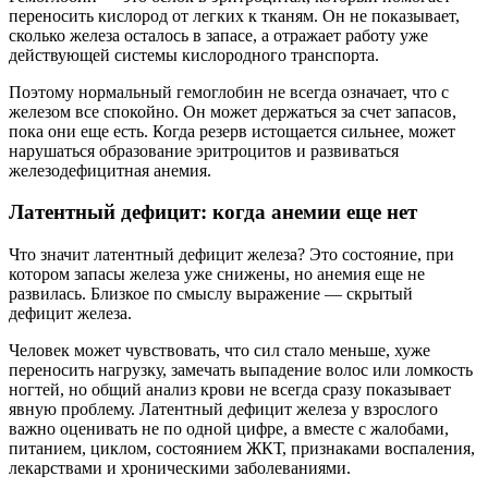
переносить кислород от легких к тканям. Он не показывает,
сколько железа осталось в запасе, а отражает работу уже
действующей системы кислородного транспорта.
Поэтому нормальный гемоглобин не всегда означает, что с
железом все спокойно. Он может держаться за счет запасов,
пока они еще есть. Когда резерв истощается сильнее, может
нарушаться образование эритроцитов и развиваться
железодефицитная анемия.
Латентный дефицит: когда анемии еще нет
Что значит латентный дефицит железа? Это состояние, при
котором запасы железа уже снижены, но анемия еще не
развилась. Близкое по смыслу выражение — скрытый
дефицит железа.
Человек может чувствовать, что сил стало меньше, хуже
переносить нагрузку, замечать выпадение волос или ломкость
ногтей, но общий анализ крови не всегда сразу показывает
явную проблему. Латентный дефицит железа у взрослого
важно оценивать не по одной цифре, а вместе с жалобами,
питанием, циклом, состоянием ЖКТ, признаками воспаления,
лекарствами и хроническими заболеваниями.