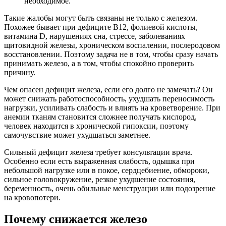
необходимое.
Такие жалобы могут быть связаны не только с железом.
Похожее бывает при дефиците B12, фолиевой кислоты,
витамина D, нарушениях сна, стрессе, заболеваниях
щитовидной железы, хроническом воспалении, послеродовом
восстановлении. Поэтому задача не в том, чтобы сразу начать
принимать железо, а в том, чтобы спокойно проверить
причину.
Чем опасен дефицит железа, если его долго не замечать? Он
может снижать работоспособность, ухудшать переносимость
нагрузки, усиливать слабость и влиять на кроветворение. При
анемии тканям становится сложнее получать кислород,
человек находится в хронической гипоксии, поэтому
самочувствие может ухудшаться заметнее.
Сильный дефицит железа требует консультации врача.
Особенно если есть выраженная слабость, одышка при
небольшой нагрузке или в покое, сердцебиение, обмороки,
сильное головокружение, резкое ухудшение состояния,
беременность, очень обильные менструации или подозрение
на кровопотери.
Почему снижается железо