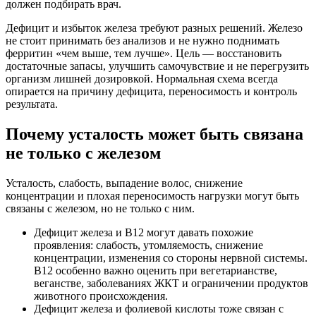
должен подбирать врач.
Дефицит и избыток железа требуют разных решений. Железо
не стоит принимать без анализов и не нужно поднимать
ферритин «чем выше, тем лучше». Цель — восстановить
достаточные запасы, улучшить самочувствие и не перегрузить
организм лишней дозировкой. Нормальная схема всегда
опирается на причину дефицита, переносимость и контроль
результата.
Почему усталость может быть связана
не только с железом
Усталость, слабость, выпадение волос, снижение
концентрации и плохая переносимость нагрузки могут быть
связаны с железом, но не только с ним.
Дефицит железа и B12 могут давать похожие
проявления: слабость, утомляемость, снижение
концентрации, изменения со стороны нервной системы.
B12 особенно важно оценить при вегетарианстве,
веганстве, заболеваниях ЖКТ и ограничении продуктов
животного происхождения.
Дефицит железа и фолиевой кислоты тоже связан с