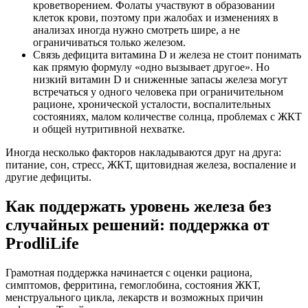
кроветворением. Фолаты участвуют в образовании
клеток крови, поэтому при жалобах и изменениях в
анализах иногда нужно смотреть шире, а не
ограничиваться только железом.
Связь дефицита витамина D и железа не стоит понимать
как прямую формулу «одно вызывает другое». Но
низкий витамин D и сниженные запасы железа могут
встречаться у одного человека при ограничительном
рационе, хронической усталости, воспалительных
состояниях, малом количестве солнца, проблемах с ЖКТ
и общей нутритивной нехватке.
Иногда несколько факторов накладываются друг на друга:
питание, сон, стресс, ЖКТ, щитовидная железа, воспаление и
другие дефициты.
Как поддержать уровень железа без
случайных решений: поддержка от
ProdliLife
Грамотная поддержка начинается с оценки рациона,
симптомов, ферритина, гемоглобина, состояния ЖКТ,
менструального цикла, лекарств и возможных причин