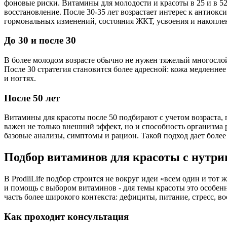
фоновые риски. Витамины для молодости и красоты в 25 и в 52 
восстановление. После 30-35 лет возрастает интерес к антиок
гормональных изменений, состояния ЖКТ, усвоения и накопл
До 30 и после 30
В более молодом возрасте обычно не нужен тяжелый многослой
После 30 стратегия становится более адресной: кожа медленнее
и ногтях.
После 50 лет
Витамины для красоты после 50 подбирают с учетом возраста, 
важен не только внешний эффект, но и способность организма р
базовые анализы, симптомы и рацион. Такой подход дает более
Подбор витаминов для красоты с нутриц
В ProdliLife подбор строится не вокруг идеи «всем один и тот
и помощь с выбором витаминов - для темы красоты это особенн
часть более широкого контекста: дефициты, питание, стресс, 
Как проходит консультация