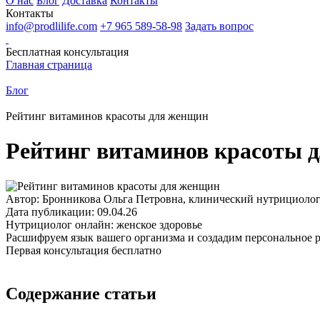
О нас
Блог
Доставка
Контакты
Контакты
info@prodlilife.com
+7 965 589-58-98
Задать вопрос
Бесплатная консультация
Главная страница
Блог
Рейтинг витаминов красоты для женщин
Рейтинг витаминов красоты 
Автор: Бронникова Ольга Петровна, клинический нутрициоло
Дата публикации: 09.04.26
Нутрициолог онлайн: женское здоровье
Расшифруем язык вашего организма и создадим персональное 
Первая консультация бесплатно
Содержание статьи