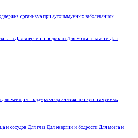
ддержка организма при аутоиммунных заболеваниях
ля глаз
Для энергии и бодрости
Для мозга и памяти
Для
и для женщин
Поддержка организма при аутоиммунных
ца и сосудов
Для глаз
Для энергии и бодрости
Для мозга и