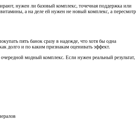
ирают, нужен ли базовый комплекс, точечная поддержка или
итамины, а на деле ей нужен не новый комплекс, а пересмотр
купать пять банок сразу в надежде, что хотя бы одна
 как долго и по каким признакам оценивать эффект.
т очередной модный комплекс. Если нужен реальный результат,
нералов