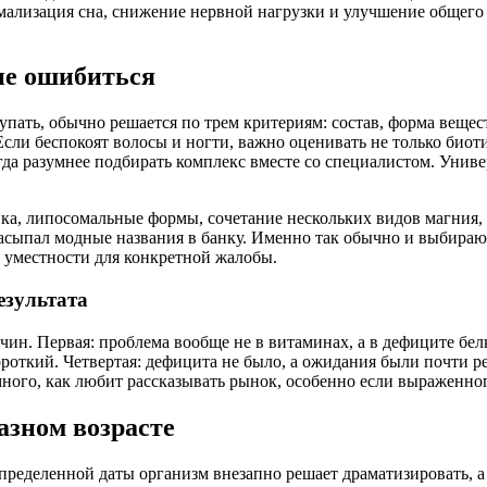
ализация сна, снижение нервной нагрузки и улучшение общего с
не ошибиться
пать, обычно решается по трем критериям: состав, форма вещест
сли беспокоят волосы и ногти, важно оценивать не только биотин
да разумнее подбирать комплекс вместе со специалистом. Универ
ка, липосомальные формы, сочетание нескольких видов магния,
то засыпал модные названия в банку. Именно так обычно и выби
и уместности для конкретной жалобы.
езультата
ичин. Первая: проблема вообще не в витаминах, а в дефиците бе
 короткий. Четвертая: дефицита не было, а ожидания были почти 
ного, как любит рассказывать рынок, особенно если выраженног
азном возрасте
 определенной даты организм внезапно решает драматизировать, 