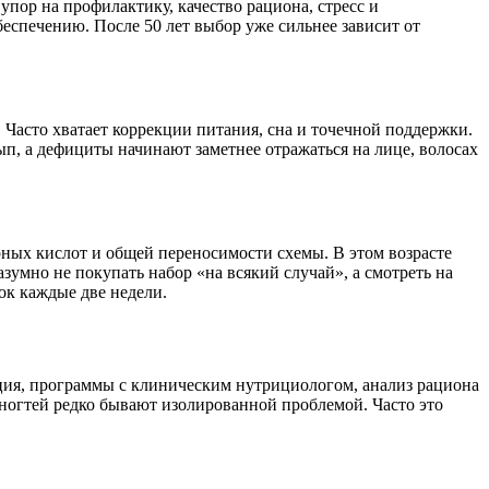
упор на профилактику, качество рациона, стресс и
беспечению. После 50 лет выбор уже сильнее зависит от
Часто хватает коррекции питания, сна и точечной поддержки.
ып, а дефициты начинают заметнее отражаться на лице, волосах
рных кислот и общей переносимости схемы. В этом возрасте
зумно не покупать набор «на всякий случай», а смотреть на
ок каждые две недели.
ьтация, программы с клиническим нутрициологом, анализ рациона
 ногтей редко бывают изолированной проблемой. Часто это