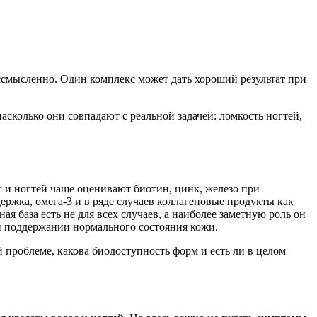
ессмысленно. Один комплекс может дать хороший результат при
асколько они совпадают с реальной задачей: ломкость ногтей,
с и ногтей чаще оценивают биотин, цинк, железо при
жка, омега-3 и в ряде случаев коллагеновые продукты как
ая база есть не для всех случаев, а наиболее заметную роль он
 и поддержании нормального состояния кожи.
й проблеме, какова биодоступность форм и есть ли в целом