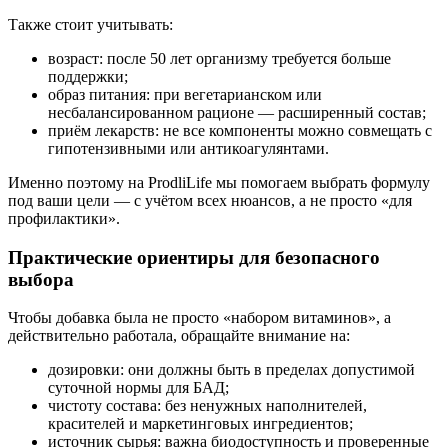
Также стоит учитывать:
возраст: после 50 лет организму требуется больше
поддержки;
образ питания: при вегетарианском или
несбалансированном рационе — расширенный состав;
приём лекарств: не все компоненты можно совмещать с
гипотензивными или антикоагулянтами.
Именно поэтому на ProdliLife мы помогаем выбрать формулу
под ваши цели — с учётом всех нюансов, а не просто «для
профилактики».
Практические ориентиры для безопасного
выбора
Чтобы добавка была не просто «набором витаминов», а
действительно работала, обращайте внимание на:
дозировки: они должны быть в пределах допустимой
суточной нормы для БАД;
чистоту состава: без ненужных наполнителей,
красителей и маркетинговых ингредиентов;
источник сырья: важна биодоступность и проверенные