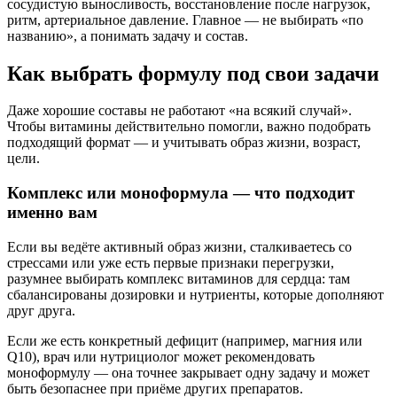
сосудистую выносливость, восстановление после нагрузок,
ритм, артериальное давление. Главное — не выбирать «по
названию», а понимать задачу и состав.
Как выбрать формулу под свои задачи
Даже хорошие составы не работают «на всякий случай».
Чтобы витамины действительно помогли, важно подобрать
подходящий формат — и учитывать образ жизни, возраст,
цели.
Комплекс или моноформула — что подходит
именно вам
Если вы ведёте активный образ жизни, сталкиваетесь со
стрессами или уже есть первые признаки перегрузки,
разумнее выбирать комплекс витаминов для сердца: там
сбалансированы дозировки и нутриенты, которые дополняют
друг друга.
Если же есть конкретный дефицит (например, магния или
Q10), врач или нутрициолог может рекомендовать
моноформулу — она точнее закрывает одну задачу и может
быть безопаснее при приёме других препаратов.