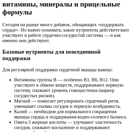
витамины, минералы и прицельные
формулы
Сегодня на рынке много добавок, обещающих «поддержать
сердце». Но важно понимать, какие нутриенты действительно
участвуют в работе сердечно-сосудистой системы — и как
именно они действуют.
Базовые нутриенты для повседневной
поддержки
Для регулярной поддержки сердечной мышцы важны:
Витамины группы B — особенно B1, B6, B12. Они
участвуют в обмене веществ, поддерживают нервную
систему, снижают уровень гомоцистеина (маркер
сосудистых рисков).
Магний — помогает регулировать сердечный ритм,
уменьшает спазмы сосудов и нервную возбудимость.
Калий — необходим для нормального сокращения
мышцы сердца и поддержания водно-солевого баланса.
Омега-3 жирные кислоты — улучшают эластичность
сосудов, снижают воспаление и поддерживают