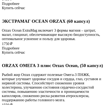
Подробнее
Купить сейчас
ЭКСТРАМАГ OCEAN ORZAX (60 капсул)
Orzax Ocean ExtraMag включает 3 формы магния – цитрат,
малат, глицинат, обеспечивающие высокую биодоступность,
оптимальное усвоение и пользу для здоровья.
1750 ₽
Подробнее
Купить сейчас
ORZAX ОМЕГА 3 плюс Orzax Ocean, (50 капсул)
Рыбий жир Orzax содержит полезные Омега-3 ПНЖК,
которые улучшает здоровье сосудов и сердца, глаз, суставов и
нервной системы. Способствует снижению уровня
холестерина, улучшению состояния сердечно-сосудистой
системы, повышению эластичности и проницаемости
капилляров, снижению риска развития атеросклероза,
поддержанию работы головного мозга.
1550 ₽