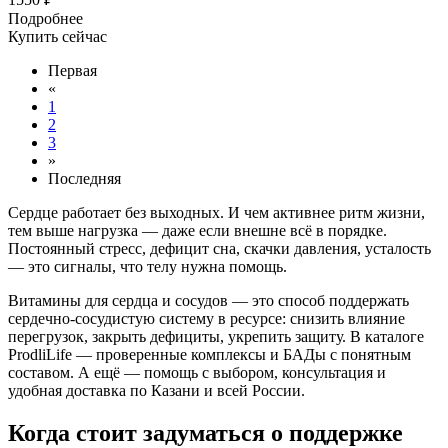
Подробнее
Купить сейчас
Первая
«
1
2
3
»
Последняя
Сердце работает без выходных. И чем активнее ритм жизни,
тем выше нагрузка — даже если внешне всё в порядке.
Постоянный стресс, дефицит сна, скачки давления, усталость
— это сигналы, что телу нужна помощь.
Витамины для сердца и сосудов — это способ поддержать
сердечно-сосудистую систему в ресурсе: снизить влияние
перегрузок, закрыть дефициты, укрепить защиту. В каталоге
ProdliLife — проверенные комплексы и БАДы с понятным
составом. А ещё — помощь с выбором, консультация и
удобная доставка по Казани и всей России.
Когда стоит задуматься о поддержке