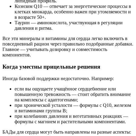
липидный профиль.
Коэнзим Q10 — отвечает за энергетические процессы в
клетках миокарда, особенно важен при утомляемости и
в возрасте 50+.
Таурин — аминокислота, участвующая в регуляции
давления и ритма.
Все эти минералы и витамины для сердца легко включить в
повседневный рацион через правильно подобранные добавки.
Главное — учитывать дозировку и совместимость
компонентов.
Когда уместны прицельные решения
Иногда базовой поддержки недостаточно. Например:
если вы ощущаете учащённое сердцебиение или
повышенную тревожность — стоит обратить внимание
на комплексы с адаптогенами;
при хронической усталости — формулы с Q10, железом
и витаминами группы B;
при колебаниях давления и вегетативных реакциях —
формулы с магнием и растительными компонентами.
БАДы для сердца могут быть направлены на разные аспекты: