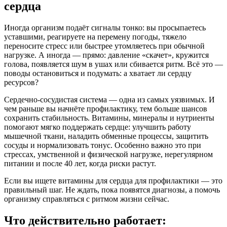
сердца
Иногда организм подаёт сигналы тонко: вы просыпаетесь
уставшими, реагируете на перемену погоды, тяжело
переносите стресс или быстрее утомляетесь при обычной
нагрузке. А иногда — прямо: давление «скачет», кружится
голова, появляется шум в ушах или сбивается ритм. Всё это —
поводы остановиться и подумать: а хватает ли сердцу
ресурсов?
Сердечно-сосудистая система — одна из самых уязвимых. И
чем раньше вы начнёте профилактику, тем больше шансов
сохранить стабильность. Витамины, минералы и нутриенты
помогают мягко поддержать сердце: улучшить работу
мышечной ткани, наладить обменные процессы, защитить
сосуды и нормализовать тонус. Особенно важно это при
стрессах, умственной и физической нагрузке, нерегулярном
питании и после 40 лет, когда риски растут.
Если вы ищете витамины для сердца для профилактики — это
правильный шаг. Не ждать, пока появятся диагнозы, а помочь
организму справляться с ритмом жизни сейчас.
Что действительно работает: