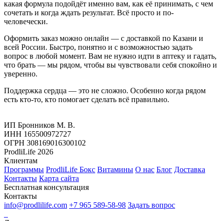
какая формула подойдёт именно вам, как её принимать, с чем
сочетать и когда ждать результат. Всё просто и по-
человечески.
Оформить заказ можно онлайн — с доставкой по Казани и
всей России. Быстро, понятно и с возможностью задать
вопрос в любой момент. Вам не нужно идти в аптеку и гадать,
что брать — мы рядом, чтобы вы чувствовали себя спокойно и
уверенно.
Поддержка сердца — это не сложно. Особенно когда рядом
есть кто-то, кто помогает сделать всё правильно.
ИП Бронников М. В.
ИНН 165500972727
ОГРН 308169016300102
ProdliLife 2026
Клиентам
Программы
ProdliLife Бокс
Витамины
О нас
Блог
Доставка
Контакты
Карта сайта
Бесплатная консультация
Контакты
info@prodlilife.com
+7 965 589-58-98
Задать вопрос