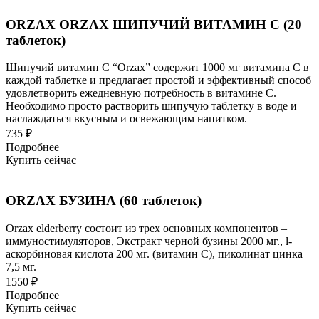
ORZAX ОRZAX ШИПУЧИЙ ВИТАМИН С (20
таблеток)
Шипучий витамин С “Orzax” содержит 1000 мг витамина С в
каждой таблетке и предлагает простой и эффективный способ
удовлетворить ежедневную потребность в витамине С.
Необходимо просто растворить шипучую таблетку в воде и
наслаждаться вкусным и освежающим напитком.
735 ₽
Подробнее
Купить сейчас
ORZAX БУЗИНА (60 таблеток)
Orzax elderberry состоит из трех основных компонентов –
иммуностимуляторов, Экстракт черной бузины 2000 мг., l-
аскорбиновая кислота 200 мг. (витамин C), пиколинат цинка
7,5 мг.
1550 ₽
Подробнее
Купить сейчас