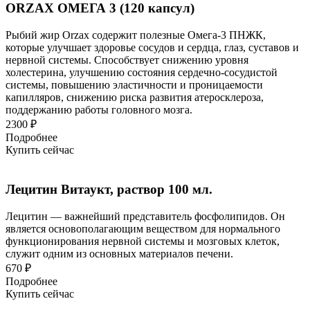
ORZAX ОМЕГА 3 (120 капсул)
Рыбий жир Orzax содержит полезные Омега-3 ПНЖК,
которые улучшает здоровье сосудов и сердца, глаз, суставов и
нервной системы. Способствует снижению уровня
холестерина, улучшению состояния сердечно-сосудистой
системы, повышению эластичности и проницаемости
капилляров, снижению риска развития атеросклероза,
поддержанию работы головного мозга.
2300 ₽
Подробнее
Купить сейчас
Лецитин Витаукт, раствор 100 мл.
Лецитин — важнейший представитель фосфолипидов. Он
является основополагающим веществом для нормального
функционирования нервной системы и мозговых клеток,
служит одним из основных материалов печени.
670 ₽
Подробнее
Купить сейчас